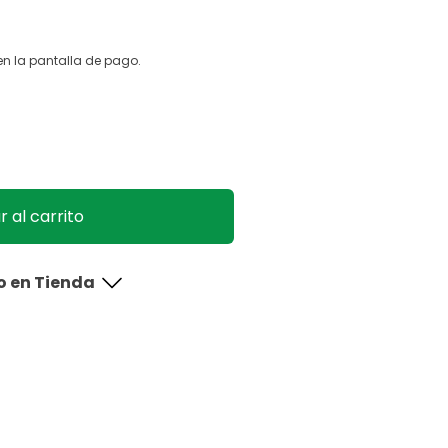
n la pantalla de pago.
 al carrito
o en Tienda