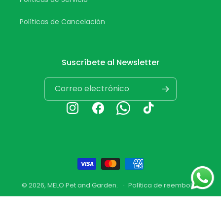
Políticas de Cancelación
Suscríbete al Newsletter
Correo electrónico
Instagram
Facebook
Whatsapp
TikTok
Formas
de
© 2026,
MELO Pet and Garden
.
Política de reembolso
pago
Política de privacidad
Términos del servicio
Política de envío
Información de contacto