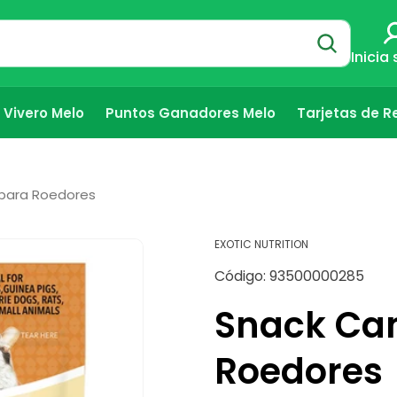
Inicia
Vivero Melo
Puntos Ganadores Melo
Tarjetas de R
para Roedores
EXOTIC NUTRITION
SKU:
Código:
93500000285
Snack Ca
Roedores