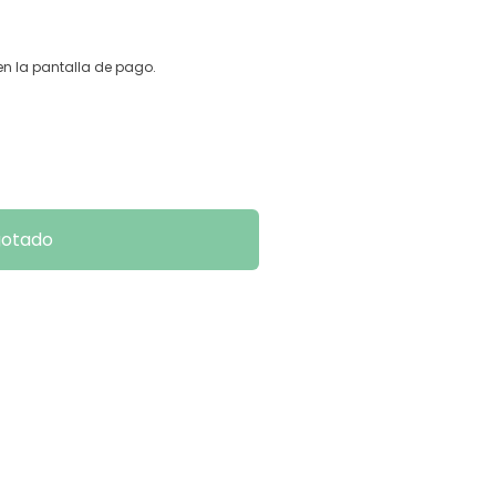
n la pantalla de pago.
otado