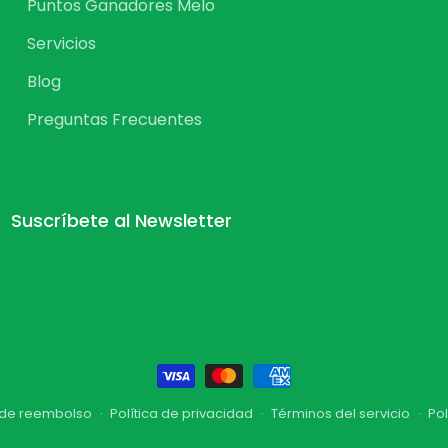
Puntos Ganadores Melo
Servicios
Blog
Preguntas Frecuentes
Suscríbete al Newsletter
Formas
de
a de reembolso
Política de privacidad
Términos del servicio
Pol
pago