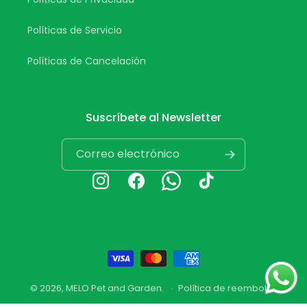
Políticas de Servicio
Políticas de Cancelación
Suscríbete al Newsletter
Correo electrónico
Instagram
Facebook
Whatsapp
TikTok
Formas
de
© 2026,
MELO Pet and Garden
.
Política de reembolso
pago