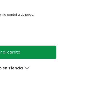
n la pantalla de pago.
 al carrito
o en Tienda