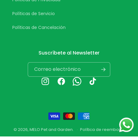
Políticas de Servicio
Políticas de Cancelación
Suscríbete al Newsletter
Correo electrónico
Instagram
Facebook
Whatsapp
TikTok
Formas
de
© 2026,
MELO Pet and Garden
.
Política de reembolso
pago