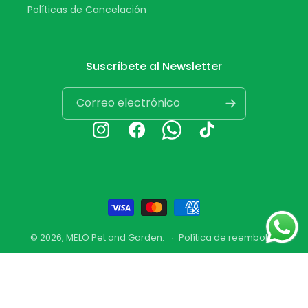
Políticas de Cancelación
Suscríbete al Newsletter
Correo electrónico
Instagram
Facebook
Whatsapp
TikTok
Formas
de
© 2026,
MELO Pet and Garden
.
Política de reembolso
pago
Política de privacidad
Términos del servicio
Política de envío
Información de contacto