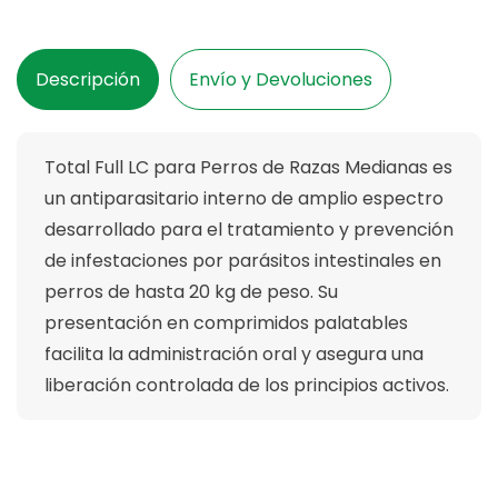
Medianas
Medianas
Total
Total
Full
Full
Descripción
Envío y Devoluciones
2
2
Tabletas
Tabletas
Total Full LC para Perros de Razas Medianas es
un antiparasitario interno de amplio espectro
desarrollado para el tratamiento y prevención
de infestaciones por parásitos intestinales en
perros de hasta 20 kg de peso.
Su
presentación en comprimidos palatables
facilita la administración oral y asegura una
liberación controlada de los principios activos.