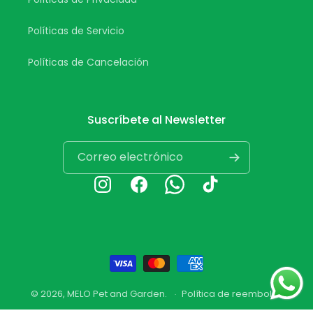
Políticas de Servicio
Políticas de Cancelación
Suscríbete al Newsletter
Correo electrónico
Instagram
Facebook
Whatsapp
TikTok
Formas
de
© 2026,
MELO Pet and Garden
.
Política de reembolso
pago