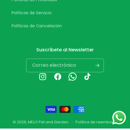
Políticas de Servicio
Políticas de Cancelación
Suscríbete al Newsletter
Correo electrónico
Instagram
Facebook
Whatsapp
TikTok
Formas
de
© 2026,
MELO Pet and Garden
.
Política de reembolso
pago