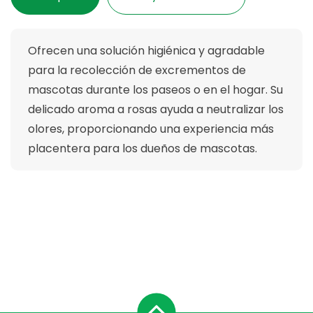
Ofrecen una solución higiénica y agradable
para la recolección de excrementos de
mascotas durante los paseos o en el hogar.
Su
delicado aroma a rosas ayuda a neutralizar los
olores, proporcionando una experiencia más
placentera para los dueños de mascotas.