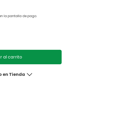
n la pantalla de pago.
 al carrito
da
o en Tienda