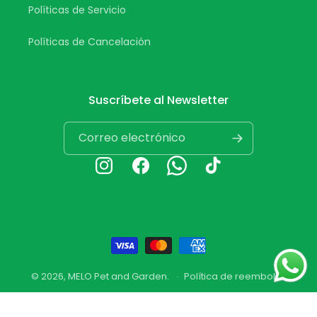
Políticas de Servicio
Políticas de Cancelación
Suscríbete al Newsletter
Correo electrónico
Instagram
Facebook
Whatsapp
TikTok
Formas
de
© 2026,
MELO Pet and Garden
.
Política de reembolso
pago
Política de privacidad
Términos del servicio