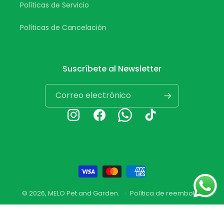
Políticas de Servicio
Políticas de Cancelación
Suscríbete al Newsletter
Correo electrónico
Instagram
Facebook
Whatsapp
TikTok
Formas
de
© 2026,
MELO Pet and Garden
.
Política de reembolso
pago
Política de privacidad
Términos del servicio