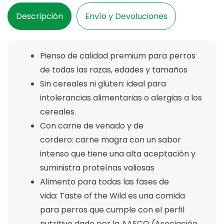
Y
Y
Legumbres
Legumbres
Descripción
Envío y Devoluciones
5.6KG
5.6KG
Pienso de calidad premium para perros
de todas las razas, edades y tamaños
Sin cereales ni gluten: ideal para
intolerancias alimentarias o alergias a los
cereales.
Con carne de venado y de
cordero: carne magra con un sabor
intenso que tiene una alta aceptación y
suministra proteínas valiosas
Alimento para todas las fases de
vida: Taste of the Wild es una comida
para perros que cumple con el perfil
nutritivo dado por la AAFCO (Asociación